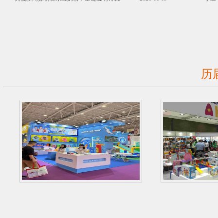
中国奶粉底
历