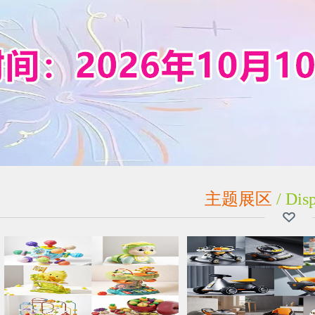
主题展区
/ Disp